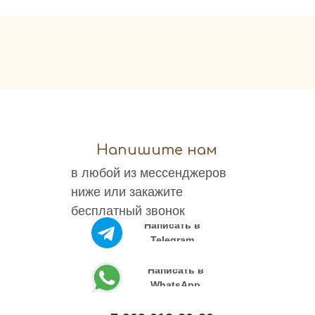
шары
Оформлен
праздника
Напишите нам
в любой из мессенджеров
ниже или закажите
бесплатный звонок
Написать в
Telegram
Написать в
WhatsApp