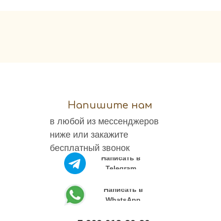
шары
Оформлен
праздника
Напишите нам
в любой из мессенджеров
ниже или закажите
бесплатный звонок
Написать в
Telegram
Написать в
WhatsApp