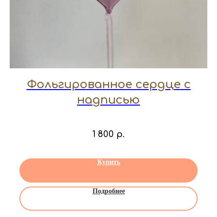
Фольгированное сердце с
надписью
1 800
р.
Купить
Подробнее