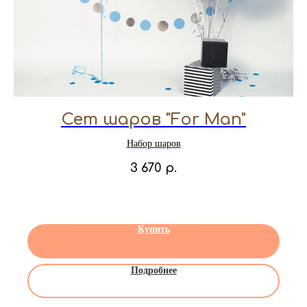
Сет шаров "For Man"
Набор шаров
3 670
р.
Купить
Подробнее