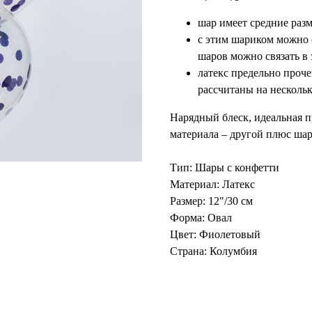
шар имеет средние раз
с этим шариком можно с
шаров можно связать в 
латекс предельно проч
рассчитаны на нескольк
Нарядный блеск, идеальная п
материала – другой плюс шар
Тип: Шары с конфетти
Материал: Латекс
Размер: 12"/30 см
Форма: Овал
Цвет: Фиолетовый
Страна: Колумбия