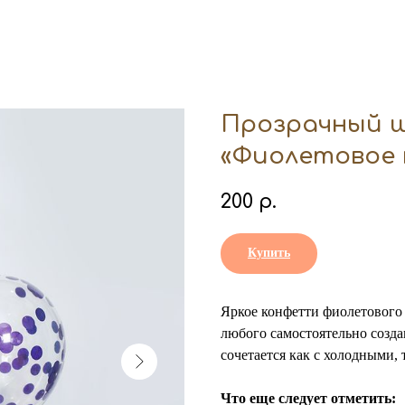
Прозрачный ш
«Фиолетовое
200
р.
Купить
Яркое конфетти фиолетового
любого самостоятельно созда
сочетается как с холодными, 
Что еще следует отметить: