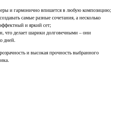
меры и гармонично впишется в любую композицию;
оздавать самые разные сочетания, а несколько
эффектный и яркий сет;
ен, что делает шарики долговечными – они
о дней.
розрачность и высокая прочность выбранного
ика.