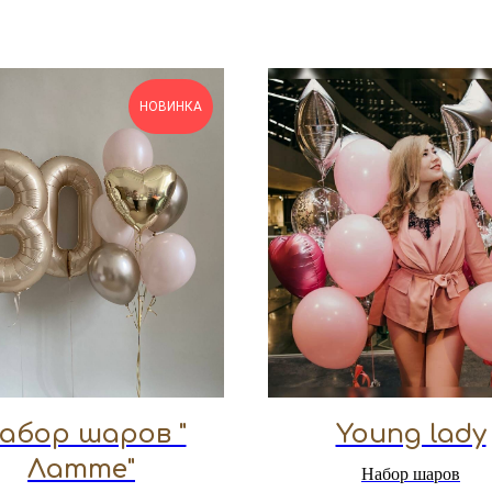
НОВИНКА
абор шаров "
Young lady
Латте"
Набор шаров