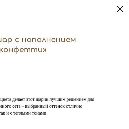
ар с наполнением
 конфетти»
 цвета делает этот шарик лучшим решением для
нного сета – выбранный оттенок отлично
так и с теплыми тонами.