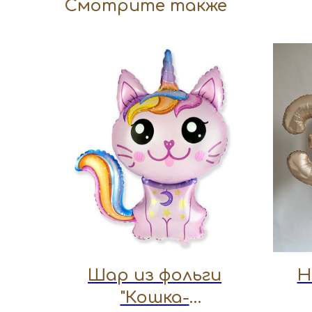
Смотрите также
Шар из фольги
Н
"Кошка-