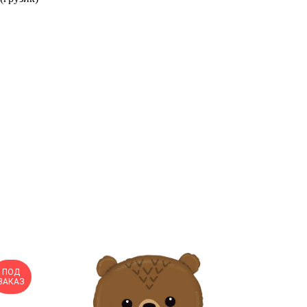
ПОД
ЗАКАЗ