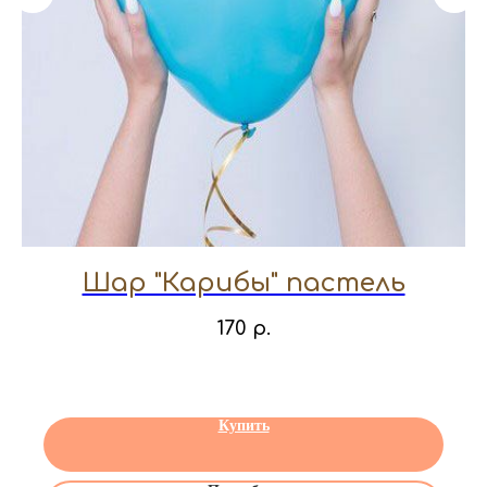
Шар "Карибы" пастель
170
р.
Купить