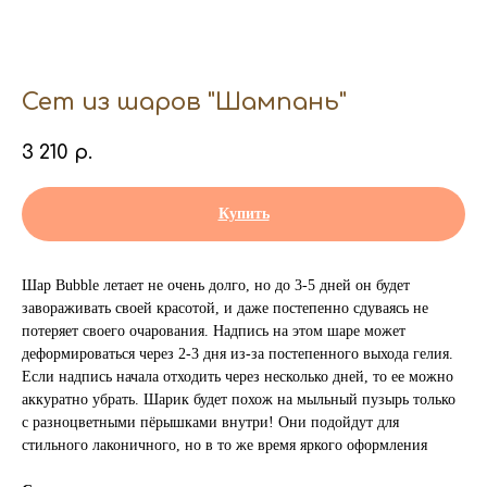
Сет из шаров "Шампань"
3 210
р.
Купить
Шар Bubble летает не очень долго, но до 3-5 дней он будет
завораживать своей красотой, и даже постепенно сдуваясь не
потеряет своего очарования. Надпись на этом шаре может
деформироваться через 2-3 дня из-за постепенного выхода гелия.
Если надпись начала отходить через несколько дней, то ее можно
аккуратно убрать. Шарик будет похож на мыльный пузырь только
с разноцветными пёрышками внутри! Они подойдут для
стильного лаконичного, но в то же время яркого оформления