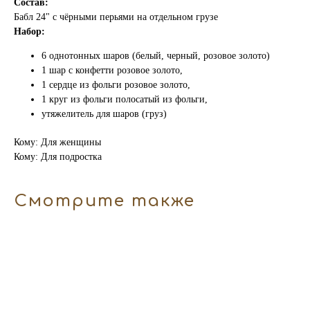
Состав:
Бабл 24" с чёрными перьями на отдельном грузе
Набор:
6 однотонных шаров (белый, черный, розовое золото)
1 шар с конфетти розовое золото,
1 сердце из фольги розовое золото,
1 круг из фольги полосатый из фольги,
утяжелитель для шаров (груз)
Кому: Для женщины
Кому: Для подростка
Смотрите также