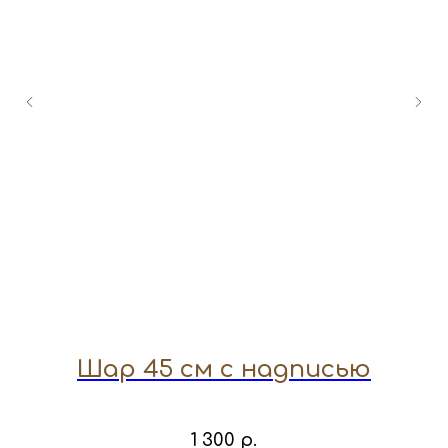
Шар 45 см с надписью
1 300
р.