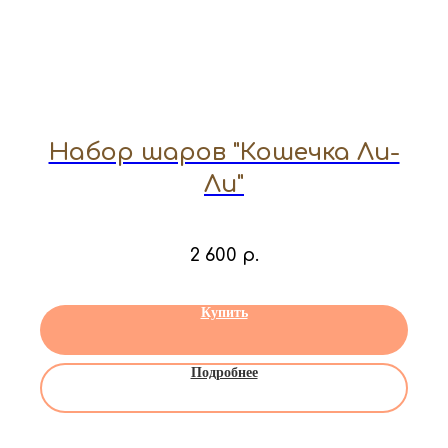
Набор шаров "Кошечка Ли-
Ли"
2 600
р.
Купить
Подробнее