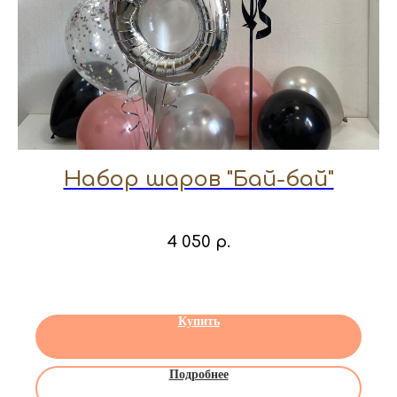
Набор шаров "Бай-бай"
4 050
р.
Купить
Подробнее