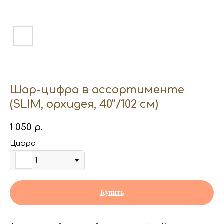
Шар-цифра в ассортименте
(SLIM, орхидея, 40''/102 см)
1 050
р.
Цифра
1
Купить