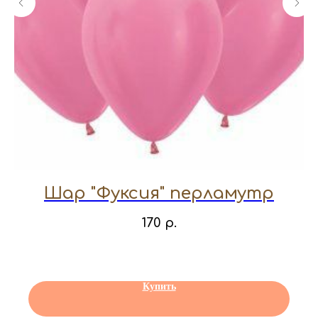
Шар "Фуксия" перламутр
170
р.
Купить