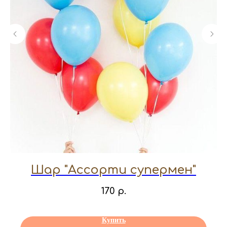
Шар "Ассорти супермен"
170
р.
Купить