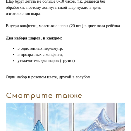
Шар будет летать не больше 8-10 часов, т.к. делается без
обработки, поэтому лопнуть такой шар нужно в день
изготовления шара.
Внутри конфетти, маленькие шары (20 шт.) в цвет пола ребёнка.
Два набора шаров, в каждом:
3 однотонных перламутр,
3 прозрачных с конфетти,
утяжелитель для шаров (грузик).
Один набор в розовом цвете, другой в голубом.
Смотрите также