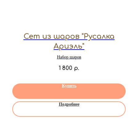
Сет из шаров "Русалка
Ариэль"
Набор шаров
1 800
р.
Купить
Подробнее