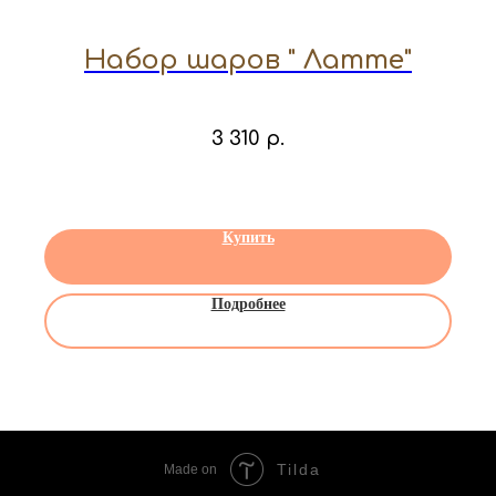
Набор шаров " Латте"
3 310
р.
Купить
Подробнее
Tilda
Made on