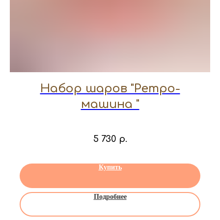
Набор шаров "Ретро-
машина "
5 730
р.
Купить
Подробнее