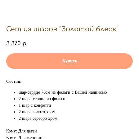
Сет из шаров "Золотой блеск"
3 370
р.
Купить
Состав:
шар-сердце 76см из фольги с Вашей надписью
2 шара-сердце из фольги
1 шар с конфетти
2 шара золото хром
2 шара серебро хром
Кому: Для детей
Кому: Для женщины