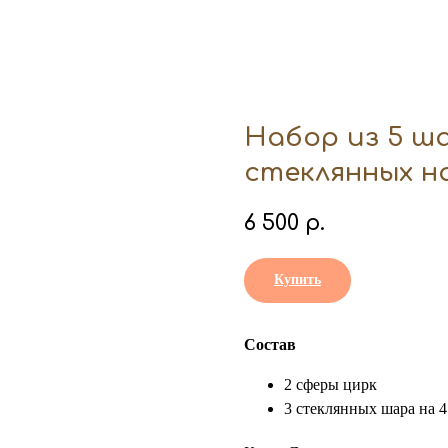
Набор из 5 ша
стеклянных на
6 500
р.
Купить
Состав
2 сферы цирк
3 стеклянных шара на 4