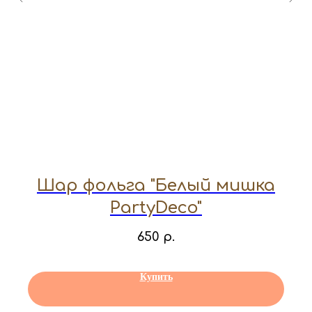
Шар фольга "Белый мишка
PartyDeco"
650
р.
Купить