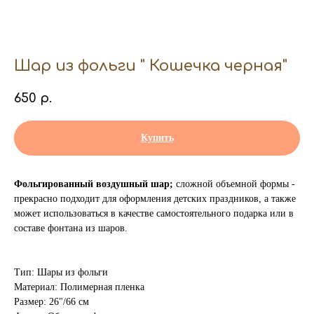
Шар из фольги " Кошечка черная"
650
р.
Купить
Фольгированный воздушный шар;
сложной объемной формы -
прекрасно подходит для оформления детских праздников, а также
может использоваться в качестве самостоятельного подарка или в
составе фонтана из шаров.
Тип: Шары из фольги
Материал: Полимерная пленка
Размер: 26"/66 см