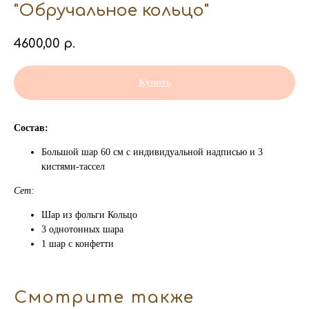
"Обручальное кольцо"
4600,00
р.
Купить
Состав:
Большой шар 60 см с индивидуальной надписью и 3
кистями-тассел
Сет:
Шар из фольги Кольцо
3 однотонных шара
1 шар с конфетти
Смотрите также