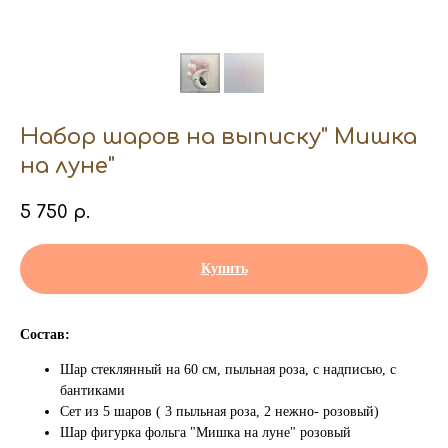
Набор шаров на выписку" Мишка
на луне"
5 750
р.
Купить
Состав:
Шар стеклянный на 60 см, пыльная роза, с надписью, с
бантиками
Сет из 5 шаров ( 3 пыльная роза, 2 нежно- розовый)
Шар фигурка фольга "Мишка на луне" розовый